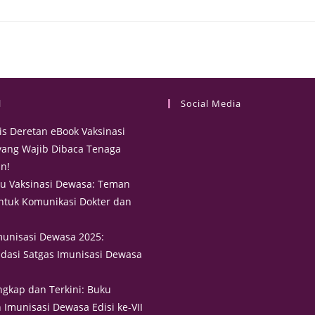
l
Social Media
lis Deretan eBook Vaksinasi
ang Wajib Dibaca Tenaga
n!
u Vaksinasi Dewasa: Teman
untuk Komunikasi Dokter dan
munisasi Dewasa 2025:
asi Satgas Imunisasi Dewasa
ngkap dan Terkini: Buku
Imunisasi Dewasa Edisi ke-VII