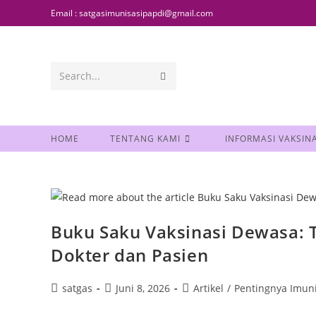
Email : satgasimunisasipapdi@gmail.com
Search...
HOME
TENTANG KAMI
INFORMASI VAKSINA
Buku Saku Vaksinasi Dewasa: 
Dokter dan Pasien
satgas
Juni 8, 2026
Artikel
/
Pentingnya Imun