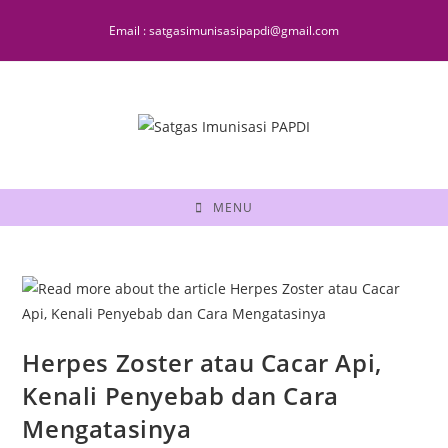
Email : satgasimunisasipapdi@gmail.com
MENU
Herpes Zoster atau Cacar Api,
Kenali Penyebab dan Cara
Mengatasinya